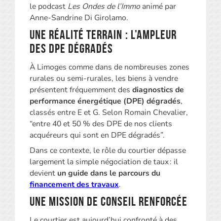
le podcast
Les Ondes de l’Immo
animé par
Anne-Sandrine Di Girolamo.
Une réalité terrain : l’ampleur
des DPE dégradés
À Limoges comme dans de nombreuses zones
rurales ou semi-rurales, les biens à vendre
présentent fréquemment des
diagnostics de
performance énergétique (DPE) dégradés
,
classés entre E et G. Selon Romain Chevalier,
“entre 40 et 50 % des DPE de nos clients
acquéreurs qui sont en DPE dégradés”.
Dans ce contexte, le rôle du courtier dépasse
largement la simple négociation de taux : il
devient
un guide dans le parcours du
financement des travaux
.
Une mission de conseil renforcée
Le courtier est aujourd’hui confronté à des