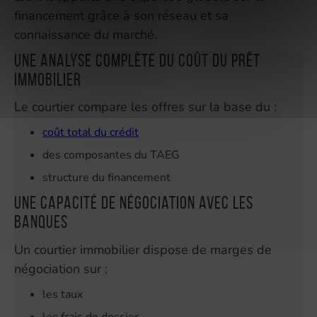
financement grâce à son réseau et sa
connaissance du marché.
Une analyse complète du coût du prêt
immobilier
Le courtier compare les offres sur la base du :
coût total du crédit
des composantes du TAEG
structure du financement
Une capacité de négociation avec les
banques
Un courtier immobilier dispose de marges de
négociation sur :
les taux
les frais de dossier