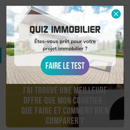
Simulation gratuite
Nous contacter
MENU
J’ai trouvé une meilleure
offre que mon courtier :
que faire et comment bien
comparer ?