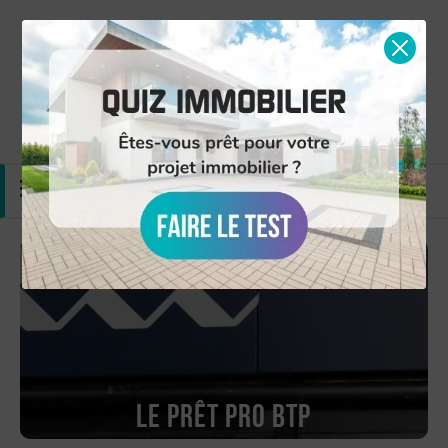
Simulation gratuite
Nous contacter
MENU
Le Prêt Pro BTP