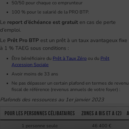
50/50 pour chaque co emprunteur
100 % pour le salarié de la PRO BTP.
Le
report d’échéance est gratuit
en cas de perte
d’emploi.
Le
Prêt Pro BTP
est un prêt à un taux avantageux fixe
à 1 % TAEG sous conditions :
Être bénéficiaire du
Prêt à Taux Zéro
ou du
Prêt
Accession Sociale
Avoir moins de 33 ans
Ne pas dépasser un certain plafond en termes de revenu
fiscal de référence (revenus annuels de votre foyer) :
Plafonds des ressources au 1er janvier 2023
Pour les personnes célibataires
Zones A bis et A (2)
A
1 personne seule
46 400 €