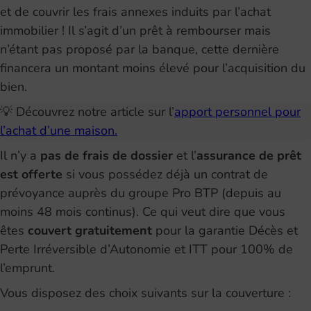
et de couvrir les frais annexes induits par l’achat
immobilier ! Il s’agit d’un prêt à rembourser mais
n’étant pas proposé par la banque, cette dernière
financera un montant moins élevé pour l’acquisition du
bien.
💡 Découvrez notre article sur l’
apport personnel pour
l’achat d’une maison.
Il n’y a
pas de frais de dossier
et l’
assurance de prêt
est offerte
si vous possédez déjà un contrat de
prévoyance auprès du groupe Pro BTP (depuis au
moins 48 mois continus). Ce qui veut dire que vous
êtes
couvert gratuitement
pour la garantie Décès et
Perte Irréversible d’Autonomie et ITT pour 100% de
l’emprunt.
Vous disposez des choix suivants sur la couverture :