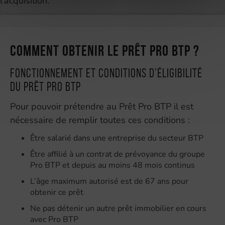
l’acquisition.
Comment obtenir le Prêt Pro BTP ?
Fonctionnement et conditions d’éligibilité
du Prêt Pro BTP
Pour pouvoir prétendre au Prêt Pro BTP il est
nécessaire de remplir toutes ces conditions :
Être salarié dans une entreprise du secteur BTP
Être affilié à un contrat de prévoyance du groupe
Pro BTP et depuis au moins 48 mois continus
L’âge maximum autorisé est de 67 ans pour
obtenir ce prêt
Ne pas détenir un autre prêt immobilier en cours
avec Pro BTP