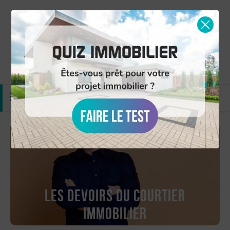
Simulation gratuite
Nous contacter
MENU
Les devoirs du courtier
immobilier