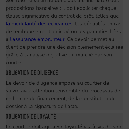
Son rôle ne se limite donc pas à transmettre des
propositions bancaires : il doit expliciter chaque
clause significative du contrat de prêt, telles que
la modularité des échéances
, les pénalités en cas
de remboursement anticipé ou les garanties liées
à
l’assurance emprunteur
. Ce devoir permet au
client de prendre une décision pleinement éclairée
grâce à l’analyse objective du marché par son
courtier.
Obligation de diligence
Le devoir de diligence impose au courtier de
suivre avec attention l’ensemble du processus de
recherche de financement, de la constitution du
dossier à la signature de l’acte.
Obligation de loyauté
Le courtier doit agir avec
loyauté
vis-à-vis de son