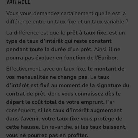
variable
Vous vous demandez certainement quelle est la
différence entre un taux fixe et un taux variable ?
La différence est que le
prêt à taux fixe, est un
type de taux d’intérêt qui reste constant
pendant toute la durée d’un prêt.
Ainsi,
il ne
pourra pas évoluer en fonction de l’Euribor
.
Effectivement, avec un taux fixe,
le montant de
vos mensualités ne change pas
. Le
taux
d’intérêt est fixé au moment de la signature du
contrat de prêt
, donc
vous connaissez dès le
départ le coût total de votre emprunt.
Par
conséquent,
si les taux d’intérêt augmentent
dans l’avenir, votre taux fixe vous protège de
cette hausse.
En revanche,
si les taux baissent,
vous ne pourrez pas en profiter.