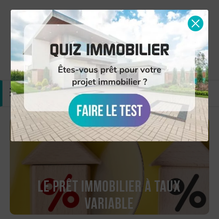
Simulation gratuite
Nous contacter
MENU
Le prêt immobilier à taux
variable