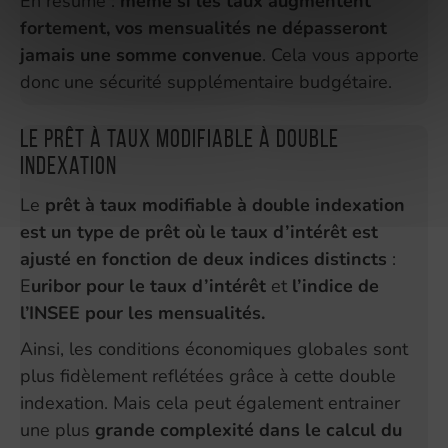
En résumé :
même si les taux augmentent
fortement, vos mensualités ne dépasseront
jamais une somme convenue
. Cela vous apporte
donc une sécurité supplémentaire budgétaire.
Le prêt à taux modifiable à double
indexation
Le
prêt à taux modifiable à double indexation
est un type de prêt où le taux d’intérêt est
ajusté en fonction de deux indices distincts
:
E
uribor pour le taux d’intérêt
et
l’indice de
l’INSEE pour les mensualités.
Ainsi, les conditions économiques globales sont
plus fidèlement reflétées grâce à cette double
indexation. Mais cela peut également entrainer
une plus
grande complexité dans le calcul du