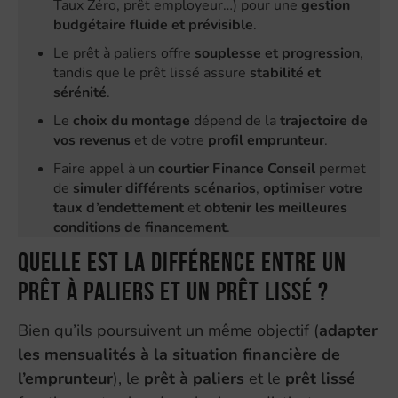
Taux Zéro, prêt employeur…) pour une
gestion
budgétaire fluide et prévisible
.
Le prêt à paliers offre
souplesse et progression
,
tandis que le prêt lissé assure
stabilité et
sérénité
.
Le
choix du montage
dépend de la
trajectoire de
vos revenus
et de votre
profil emprunteur
.
Faire appel à un
courtier Finance Conseil
permet
de
simuler différents scénarios
,
optimiser votre
taux d’endettement
et
obtenir les meilleures
conditions de financement
.
Quelle est la différence entre un
prêt à paliers et un prêt lissé ?
Bien qu’ils poursuivent un même objectif (
adapter
les mensualités à la situation financière de
l’emprunteur
), le
prêt à paliers
et le
prêt lissé