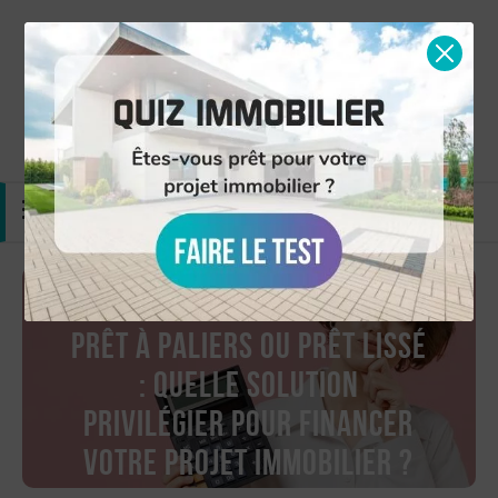
Simulation gratuite
Nous contacter
MENU
Prêt à paliers ou prêt lissé
: quelle solution
privilégier pour financer
votre projet immobilier ?