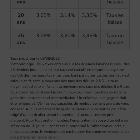
ans
hausse
20
3,03%
3,14%
3,30%
Taux en
ans
baisse
25
3,09%
3,30%
3,46%
Taux en
ans
hausse
Taux mis à jour le 09/08/2026
Méthodologie