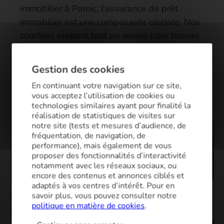
immobilier à Pornic, l’assurance de prêt
immobilier est une composante cruciale. Nos
courtiers mettent tout en œuvre pour trouver
la solution d’assurance la plus appropriée à
vos besoins, tout en garantissant le taux le
Gestion des cookies
plus intéressant pour vous !
En continuant votre navigation sur ce site,
vous acceptez l’utilisation de cookies ou
technologies similaires ayant pour finalité la
réalisation de statistiques de visites sur
notre site (tests et mesures d’audience, de
fréquentation, de navigation, de
performance), mais également de vous
proposer des fonctionnalités d’interactivité
notamment avec les réseaux sociaux, ou
encore des contenus et annonces ciblés et
adaptés à vos centres d’intérêt. Pour en
savoir plus, vous pouvez consulter notre
politique en matière de cookies
.