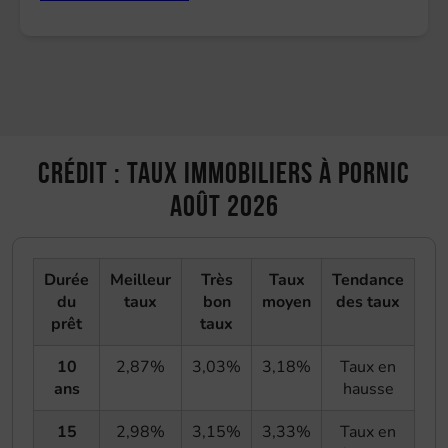
Crédit : taux immobiliers à Pornic
août 2026
Durée
Meilleur
Très
Taux
Tendance
du
taux
bon
moyen
des taux
prêt
taux
10
2,87%
3,03%
3,18%
Taux en
ans
hausse
15
2,98%
3,15%
3,33%
Taux en