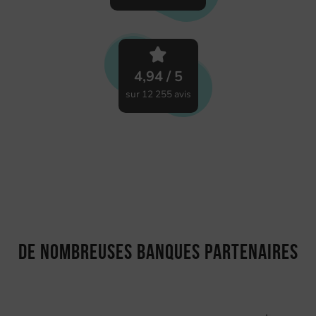
4,94 / 5
sur 12 255 avis
De nombreuses banques partenaires