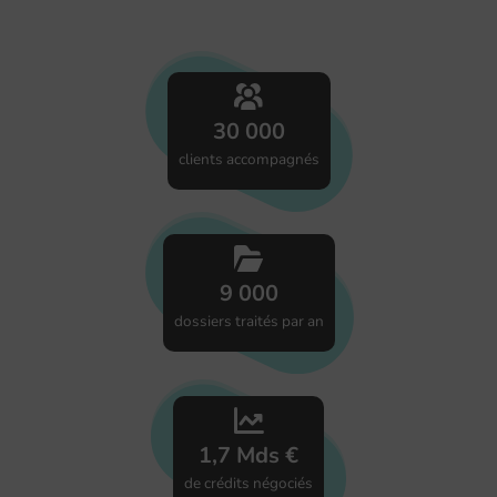
30 000
clients accompagnés
9 000
dossiers traités par an
1,7 Mds €
de crédits négociés