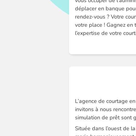
vous occuper de l’adminis
déplacer en banque pour
rendez-vous ? Votre court
votre place ! Gagnez en 
l’expertise de votre courti
L’agence de courtage en 
invitons à nous rencontr
simulation de prêt sont 
Située dans l’ouest de la