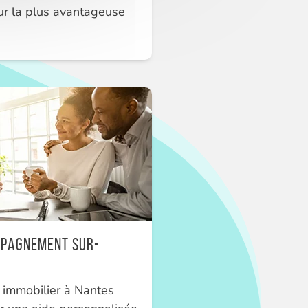
r la plus avantageuse
mpagnement sur-
t immobilier à Nantes