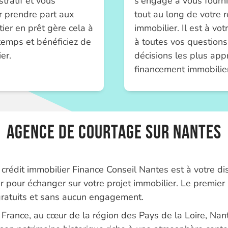
tratif et vous
s'engage à vous fourni
 prendre part aux
tout au long de votre 
ier en prêt gère cela à
immobilier. Il est à vo
temps et bénéficiez de
à toutes vos questions
er.
décisions les plus app
financement immobilier
Agence de courtage sur NanteS
crédit immobilier Finance Conseil Nantes est à votre di
er pour échanger sur votre projet immobilier. Le premier
gratuits et sans aucun engagement.
 France, au cœur de la région des Pays de la Loire, Nant