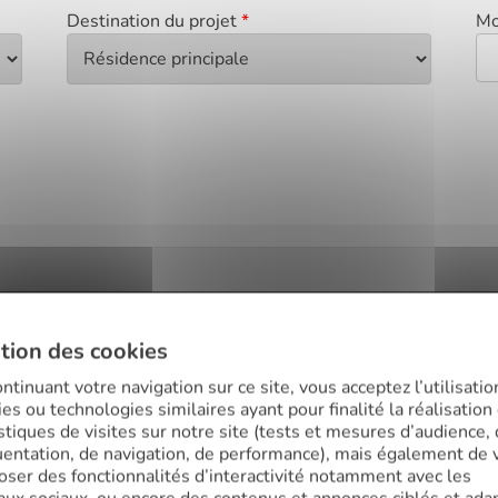
Destination du projet
*
Mo
tion des cookies
ntinuant votre navigation sur ce site, vous acceptez l’utilisatio
es ou technologies similaires ayant pour finalité la réalisation
istiques de visites sur notre site (tests et mesures d’audience,
Pourquoi choisir Finance Conseil 
uentation, de navigation, de performance), mais également de 
oser des fonctionnalités d’interactivité notamment avec les