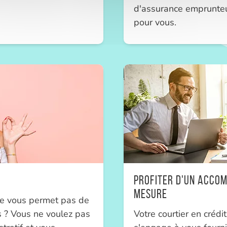
d'assurance emprunteu
pour vous.
Profiter d'un acco
mesure
ne vous permet pas de
s ? Vous ne voulez pas
Votre courtier en crédi