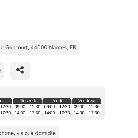
de Goncourt
,
44000
Nantes
,
FR
e
di
Mercredi
Jeudi
Vendredi
 12:30
09:00 - 12:30
09:00 - 12:30
09:00 - 12:30
 17:30
14:00 - 17:30
14:00 - 17:30
14:00 - 17:30
hone, visio, à domicile