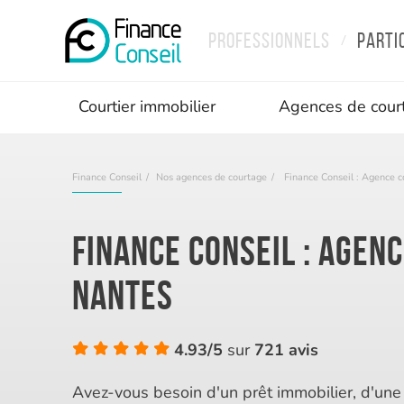
Professionnels
Parti
/
Courtier immobilier
Agences de cour
Finance Conseil
Nos agences de courtage
Finance Conseil : Agence c
Finance Conseil : Agen
Nantes
4.93/5
sur
721 avis
Avez-vous besoin d'un prêt immobilier, d'un