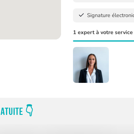
Signature électron
1 expert à votre service
atuite 👇