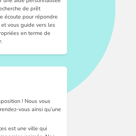
r une aide personnalisée
recherche de prêt
tre écoute pour répondre
 et vous guide vers les
ropriées en terme de
.
sposition ! Nous vous
 rendez-vous ainsi qu’une
es est une ville qui