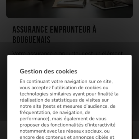
Assurance emprunteur à
Bouguenais
Votre assurance emprunteur est un élément
crucial de votre prêt immobilier. Nos courtiers
de Bouguenais obtiennent pour vous
Gestion des cookies
l’assurance de prêt qui répond à vos besoins,
En continuant votre navigation sur ce site,
au meilleur taux !
vous acceptez l’utilisation de cookies ou
technologies similaires ayant pour finalité la
réalisation de statistiques de visites sur
notre site (tests et mesures d’audience, de
fréquentation, de navigation, de
performance), mais également de vous
proposer des fonctionnalités d’interactivité
notamment avec les réseaux sociaux, ou
encore des contenus et annonces ciblés et