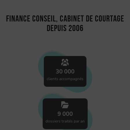
Finance Conseil, cabinet de courtage
depuis 2006
30 000
clients accompagnés
9 000
dossiers traités par an