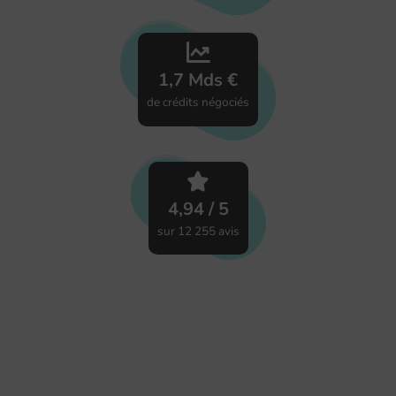
1,7 Mds €
de crédits négociés
4,94 / 5
sur 12 255 avis