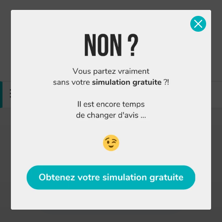
Simulation gratuite
Nous contacter
MENU
Finance Conseil : Agence courtier Bouguenais
Vous souhaitez obtenir un prêt immobilier, une
assurance emprunteur ou un regroupement de
crédits à Bouguenais ?
Obtenir une simulation gratuite