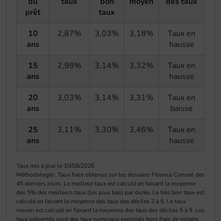
du
taux
bon
moyen
des taux
prêt
taux
10
2,87%
3,03%
3,18%
Taux en
ans
hausse
15
2,98%
3,14%
3,32%
Taux en
ans
hausse
20
3,03%
3,14%
3,31%
Taux en
ans
baisse
25
3,11%
3,30%
3,46%
Taux en
ans
hausse
Taux mis à jour le 10/08/2026
Méthodologie