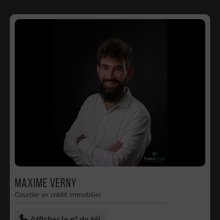
Maxime VERNY
Courtier en crédit immobilier
Afficher le n° de tél