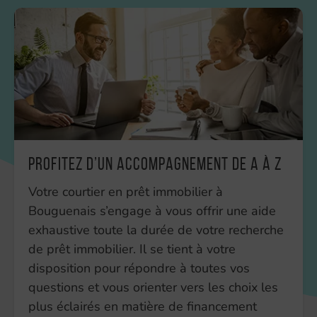
Profitez d’un accompagnement de A à Z
Votre courtier en prêt immobilier à
Bouguenais s’engage à vous offrir une aide
exhaustive toute la durée de votre recherche
de prêt immobilier. Il se tient à votre
disposition pour répondre à toutes vos
questions et vous orienter vers les choix les
plus éclairés en matière de financement