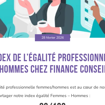
28 février 2026
ndex de l’égalité professionn
ommes chez Finance Consei
alité professionnelle femmes/hommes est au cœur de nos 
rtager notre index égalité Femmes – Hommes :