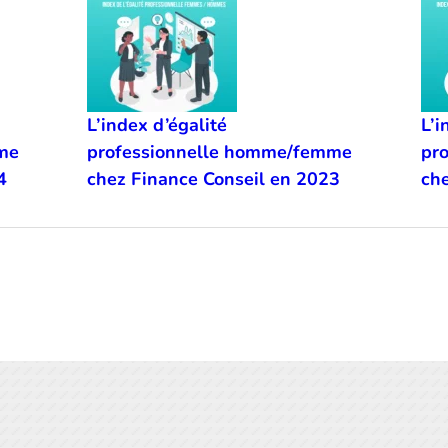
L’index d’égalité
L’i
me
professionnelle homme/femme
pr
4
chez Finance Conseil en 2023
che