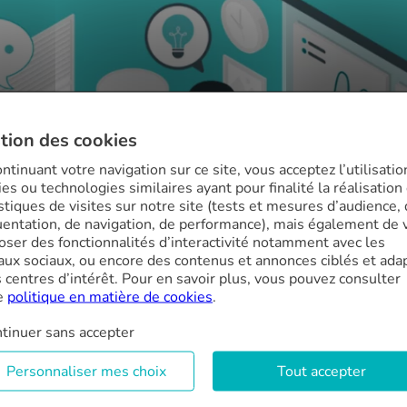
tion des cookies
ntinuant votre navigation sur ce site, vous acceptez l’utilisatio
es ou technologies similaires ayant pour finalité la réalisation
istiques de visites sur notre site (tests et mesures d’audience,
uentation, de navigation, de performance), mais également de 
oser des fonctionnalités d’interactivité notamment avec les
aux sociaux, ou encore des contenus et annonces ciblés et ada
s centres d’intérêt. Pour en savoir plus, vous pouvez consulter
e
politique en matière de cookies
.
tinuer sans accepter
Personnaliser mes choix
Tout accepter