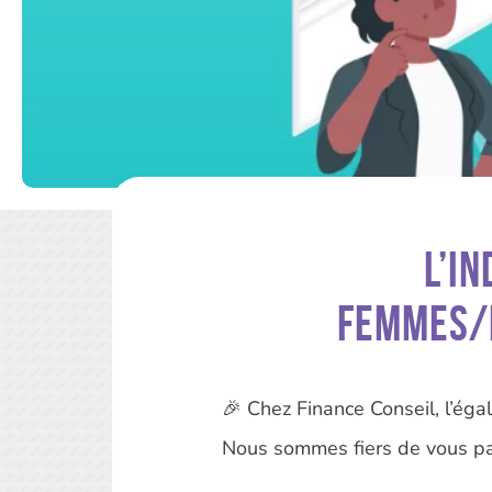
L’i
femmes/h
🎉 Chez Finance Conseil, l’ég
Nous sommes fiers de vous pa