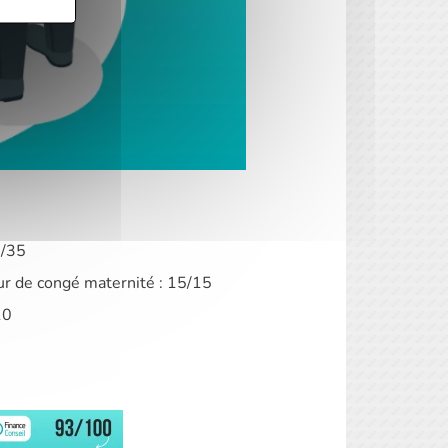
5/35
ur de congé maternité : 15/15
10