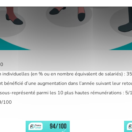
40
 individuelles (en % ou en nombre équivalent de salariés) : 3
t bénéficié d’une augmentation dans l’année suivant leur reto
sous-représenté parmi les 10 plus hautes rémunérations : 5/
89/100