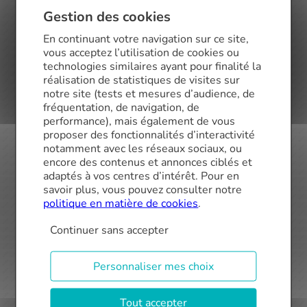
Gestion des cookies
En continuant votre navigation sur ce site,
vous acceptez l’utilisation de cookies ou
technologies similaires ayant pour finalité la
réalisation de statistiques de visites sur
notre site (tests et mesures d’audience, de
fréquentation, de navigation, de
performance), mais également de vous
Articles similaires
proposer des fonctionnalités d’interactivité
notamment avec les réseaux sociaux, ou
encore des contenus et annonces ciblés et
adaptés à vos centres d’intérêt. Pour en
savoir plus, vous pouvez consulter notre
politique en matière de cookies
.
Continuer sans accepter
Bonne nouvelle ! Index d’égalité
professionnelle homme/femme chez Finance
Personnaliser mes choix
Conseil
Tout accepter