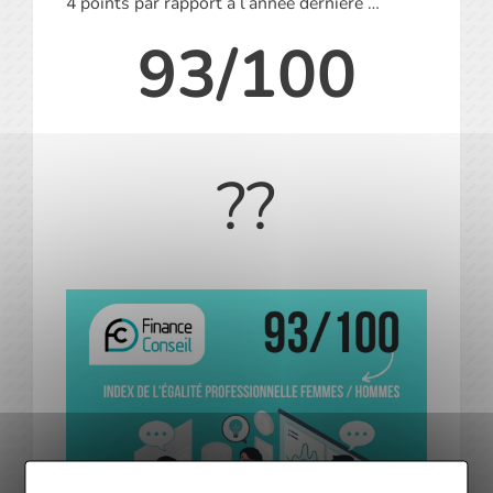
4 points par rapport à l’année dernière …
93/100
??