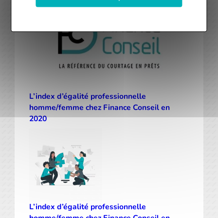
L’index d’égalité professionnelle
homme/femme chez Finance Conseil en
2020
L’index d’égalité professionnelle
homme/femme chez Finance Conseil en