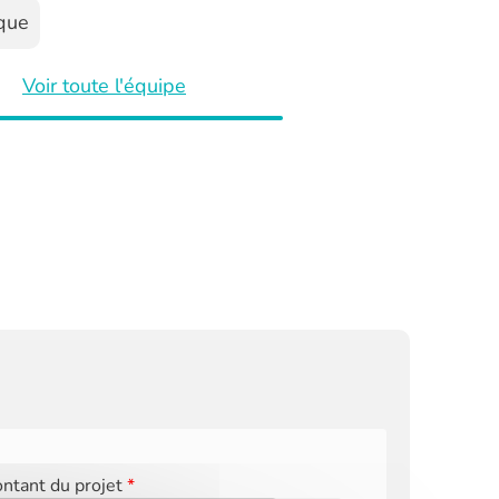
ique
Voir toute l'équipe
ntant du projet
*