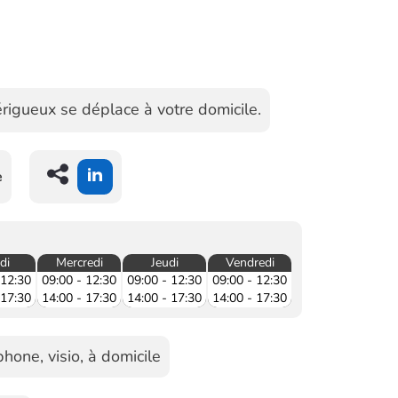
rigueux se déplace à votre domicile.
e
di
Mercredi
Jeudi
Vendredi
 12:30
09:00 - 12:30
09:00 - 12:30
09:00 - 12:30
 17:30
14:00 - 17:30
14:00 - 17:30
14:00 - 17:30
hone, visio, à domicile