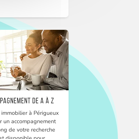
pagnement de A à Z
t immobilier à Périgueux
nir un accompagnement
ong de votre recherche
est disponible pour