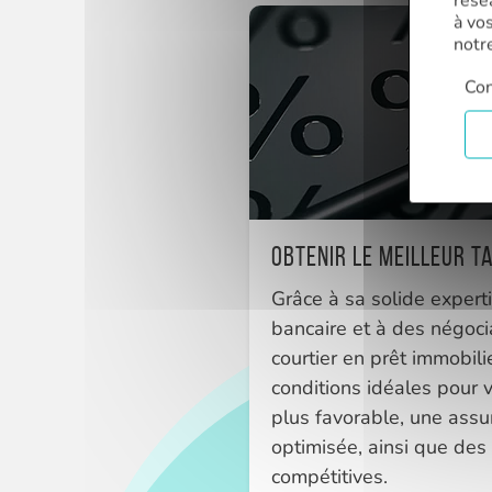
rése
à vo
notr
Con
Obtenir le meilleur t
Grâce à sa solide expert
bancaire et à des négoci
courtier en prêt immobili
conditions idéales pour vo
plus favorable, une ass
optimisée, ainsi que des
compétitives.