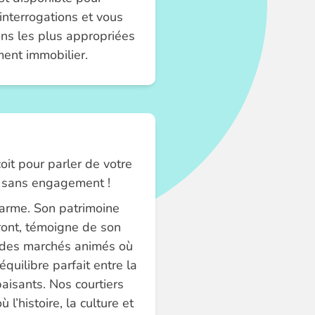
interrogations et vous
ons les plus appropriées
ent immobilier.
it pour parler de votre
et sans engagement !
harme. Son patrimoine
ront, témoigne de son
c des marchés animés où
équilibre parfait entre la
aisants. Nos courtiers
l’histoire, la culture et