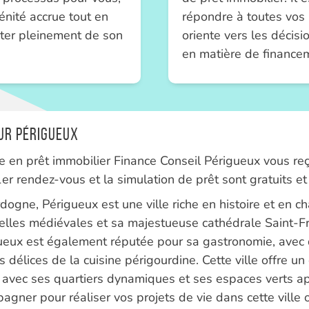
énité accrue tout en
répondre à toutes vos 
iter pleinement de son
oriente vers les décisi
en matière de financem
ur Périgueux
 en prêt immobilier Finance Conseil Périgueux vous reço
 1er rendez-vous et la simulation de prêt sont gratuits 
dogne, Périgueux est une ville riche en histoire et en c
ruelles médiévales et sa majestueuse cathédrale Saint-F
gueux est également réputée pour sa gastronomie, ave
 délices de la cuisine périgourdine. Cette ville offre un 
é, avec ses quartiers dynamiques et ses espaces verts ap
gner pour réaliser vos projets de vie dans cette ville où 