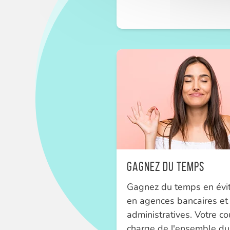
Gagnez du temps
Gagnez du temps en évi
en agences bancaires et
administratives. Votre co
charge de l'ensemble du