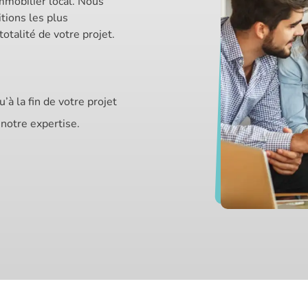
mmobilier local. Nous
tions les plus
otalité de votre projet.
 la fin de votre projet
notre expertise.