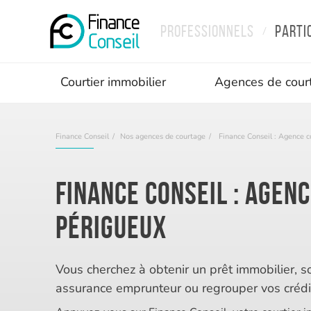
Professionnels
Parti
/
Courtier immobilier
Agences de cour
Finance Conseil
Nos agences de courtage
Finance Conseil : Agence c
Finance Conseil : Agen
Périgueux
Vous cherchez à obtenir un prêt immobilier, s
assurance emprunteur ou regrouper vos crédi