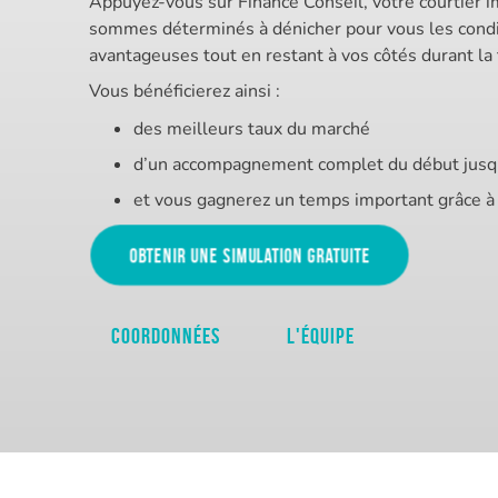
Appuyez-vous sur Finance Conseil, votre courtier i
sommes déterminés à dénicher pour vous les condi
avantageuses tout en restant à vos côtés durant la t
Vous bénéficierez ainsi :
des meilleurs taux du marché
d’un accompagnement complet du début jusqu’à
et vous gagnerez un temps important grâce à 
Obtenir une simulation gratuite
Coordonnées
L'équipe