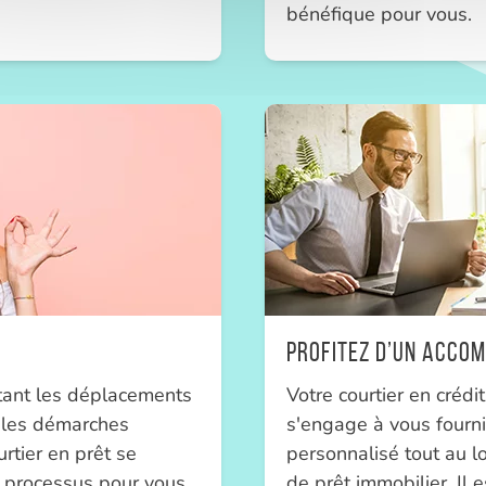
bénéfique pour vous.
Profitez d’un accom
tant les déplacements
Votre courtier en crédi
 les démarches
s'engage à vous four
urtier en prêt se
personnalisé tout au l
 processus pour vous,
de prêt immobilier. Il 