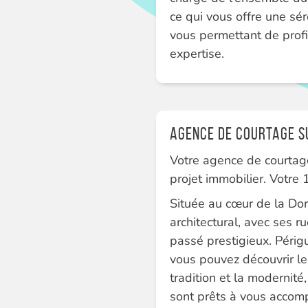
ce qui vous offre une sér
vous permettant de prof
expertise.
Agence de courtage s
Votre agence de courtage
projet immobilier. Votre
Située au cœur de la Dor
architectural, avec ses 
passé prestigieux. Péri
vous pouvez découvrir les
tradition et la modernit
sont prêts à vous accompa