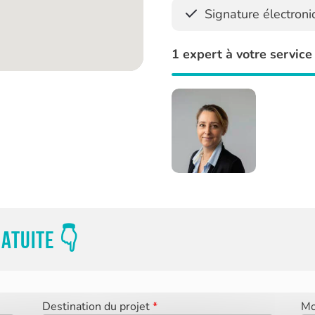
Signature électron
1 expert à votre service
atuite 👇
Destination du projet
*
Mo