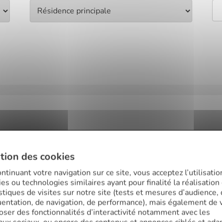
tion des cookies
ntinuant votre navigation sur ce site, vous acceptez l’utilisatio
Pourquoi choisir Finance Conseil 
es ou technologies similaires ayant pour finalité la réalisation
istiques de visites sur notre site (tests et mesures d’audience,
uentation, de navigation, de performance), mais également de 
oser des fonctionnalités d’interactivité notamment avec les