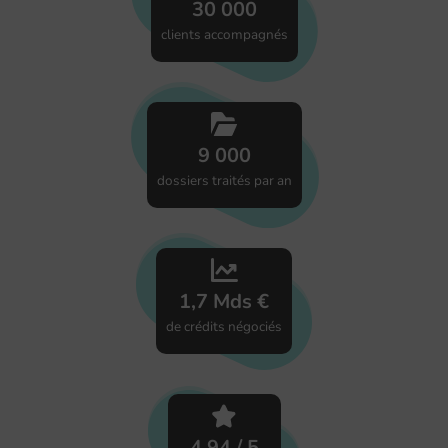
30 000
clients accompagnés
9 000
dossiers traités par an
1,7 Mds €
de crédits négociés
4,94 / 5