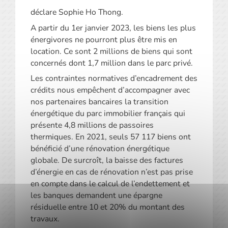
déclare Sophie Ho Thong.
A partir du 1er janvier 2023, les biens les plus
énergivores ne pourront plus être mis en
location. Ce sont 2 millions de biens qui sont
concernés dont 1,7 million dans le parc privé.
Les contraintes normatives d’encadrement des
crédits nous empêchent d’accompagner avec
nos partenaires bancaires la transition
énergétique du parc immobilier français qui
présente 4,8 millions de passoires
thermiques. En 2021, seuls 57 117 biens ont
bénéficié d’une rénovation énergétique
globale. De surcroît, la baisse des factures
d’énergie en cas de rénovation n’est pas prise
en compte dans le calcul de l’endettement et
les banques demandent une épargne
résiduelle entre 10 et 20% du montant des
travaux.