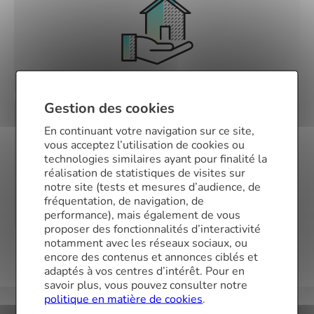
Assurance emprunteur
Gestion des cookies
En continuant votre navigation sur ce site,
vous acceptez l’utilisation de cookies ou
technologies similaires ayant pour finalité la
réalisation de statistiques de visites sur
notre site (tests et mesures d’audience, de
fréquentation, de navigation, de
performance), mais également de vous
Renégociation de prêt immobilier
proposer des fonctionnalités d’interactivité
notamment avec les réseaux sociaux, ou
encore des contenus et annonces ciblés et
adaptés à vos centres d’intérêt. Pour en
savoir plus, vous pouvez consulter notre
politique en matière de cookies
.