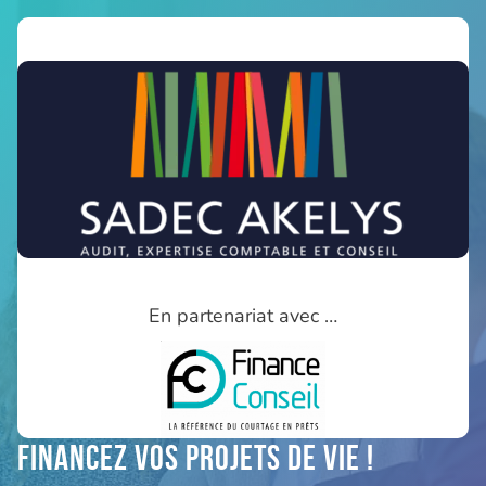
En partenariat avec …
Financez vos projets de vie !