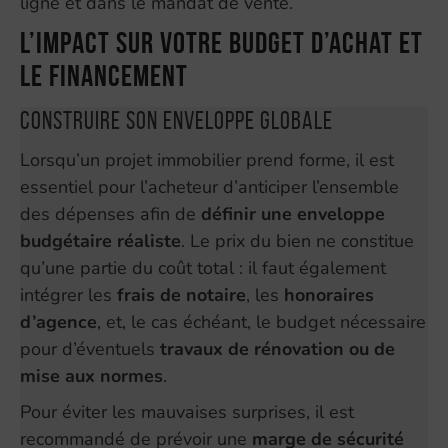
ligne et dans le mandat de vente.
L’impact sur votre budget d’achat et
le financement
Construire son enveloppe globale
Lorsqu’un projet immobilier prend forme, il est
essentiel pour l’acheteur d’anticiper l’ensemble
des dépenses afin de
définir une enveloppe
budgétaire réaliste
. Le prix du bien ne constitue
qu’une partie du coût total : il faut également
intégrer les
frais de notaire
, les
honoraires
d’agence
, et, le cas échéant, le budget nécessaire
pour d’éventuels
travaux de rénovation ou de
mise aux normes
.
Pour éviter les mauvaises surprises, il est
recommandé de prévoir une
marge de sécurité