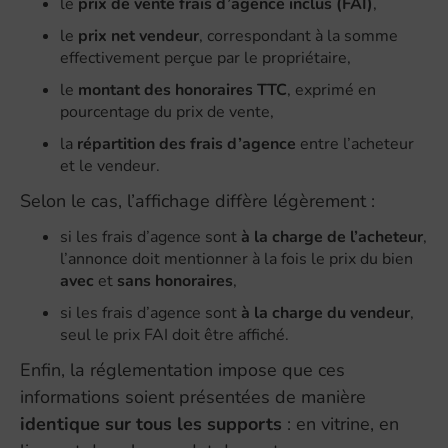
le
prix de vente frais d’agence inclus (FAI)
,
le
prix net vendeur
, correspondant à la somme
effectivement perçue par le propriétaire,
le
montant des honoraires TTC
, exprimé en
pourcentage du prix de vente,
la
répartition des frais d’agence
entre l’acheteur
et le vendeur.
Selon le cas, l’affichage diffère légèrement :
si les frais d’agence sont
à la charge de l’acheteur
,
l’annonce doit mentionner à la fois le prix du bien
avec
et
sans honoraires
,
si les frais d’agence sont
à la charge du vendeur
,
seul le prix FAI doit être affiché.
Enfin, la réglementation impose que ces
informations soient présentées de manière
identique sur tous les supports
: en vitrine, en