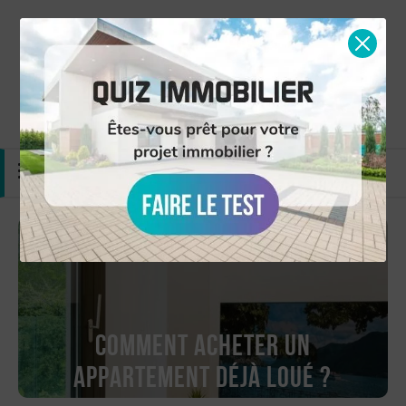
Simulation gratuite
Nous contacter
MENU
Comment acheter un
appartement déjà loué ?