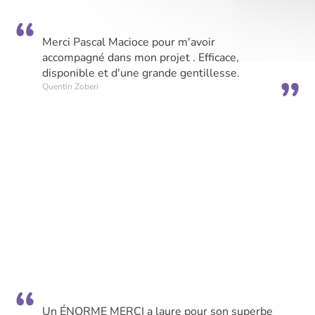
Merci Pascal Macioce pour m'avoir
accompagné dans mon projet . Efficace,
disponible et d'une grande gentillesse.
Quentin Zoberi
Un ÉNORME MERCI a laure pour son superbe