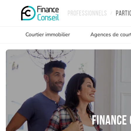
Professionnels
Parti
/
Courtier immobilier
Agences de cour
Finance 