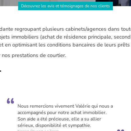
Découvrez les avis et témoignages de nos clients
dante regroupant plusieurs cabinets/agences dans tout
ets immobiliers (achat de résidence principale, secondai
t en optimisant les conditions bancaires de leurs prêts 
nos prestations de courtier.
l
Nous remercions vivement Valérie qui nous a
accompagnés pour notre achat immobilier.
Son aide a été précieuse, elle a su allier
sérieux, disponibilité et sympathie.