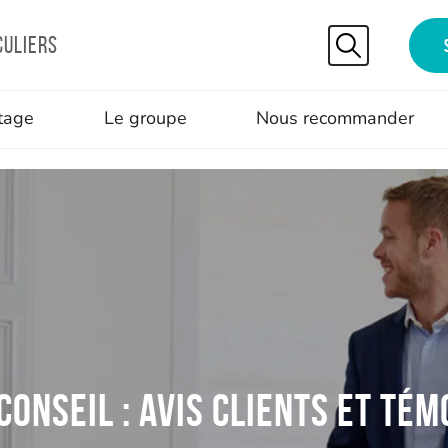
culiers
tage
Le groupe
Nous recommander
Conseil : Avis clients et té