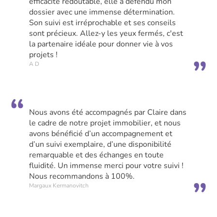
efficacité redoutable, elle a défendu mon
dossier avec une immense détermination.
Son suivi est irréprochable et ses conseils
sont précieux. Allez-y les yeux fermés, c'est
la partenaire idéale pour donner vie à vos
projets !
A D
Nous avons été accompagnés par Claire dans
le cadre de notre projet immobilier, et nous
avons bénéficié d’un accompagnement et
d’un suivi exemplaire, d’une disponibilité
remarquable et des échanges en toute
fluidité. Un immense merci pour votre suivi !
Nous recommandons à 100%.
Margaux Kermanovitch