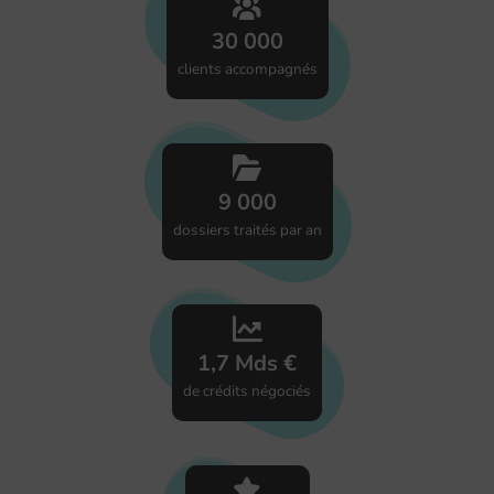
30 000
clients accompagnés
9 000
dossiers traités par an
1,7 Mds €
de crédits négociés