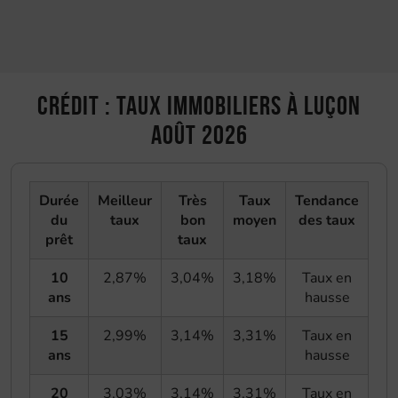
Crédit : taux immobiliers à Luçon
août 2026
Durée
Meilleur
Très
Taux
Tendance
du
taux
bon
moyen
des taux
prêt
taux
10
2,87%
3,04%
3,18%
Taux en
ans
hausse
15
2,99%
3,14%
3,31%
Taux en
ans
hausse
20
3,03%
3,14%
3,31%
Taux en