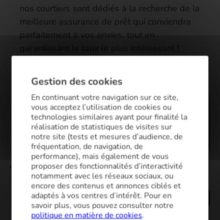
nos courtiers sont dédiés à la recherche de la
meilleure assurance de prêt qui conviendra
parfaitement à vos envies, tout en
garantissant le taux le plus intéressant !
Gestion des cookies
En continuant votre navigation sur ce site,
vous acceptez l’utilisation de cookies ou
technologies similaires ayant pour finalité la
réalisation de statistiques de visites sur
notre site (tests et mesures d’audience, de
fréquentation, de navigation, de
performance), mais également de vous
proposer des fonctionnalités d’interactivité
notamment avec les réseaux sociaux, ou
encore des contenus et annonces ciblés et
adaptés à vos centres d’intérêt. Pour en
savoir plus, vous pouvez consulter notre
politique en matière de cookies
.