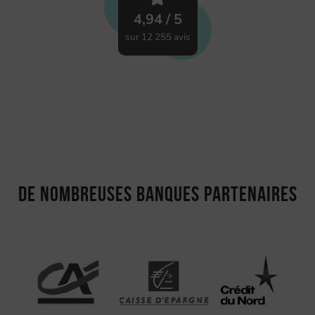
4,94 / 5
sur 12 255 avis
De nombreuses banques partenaires