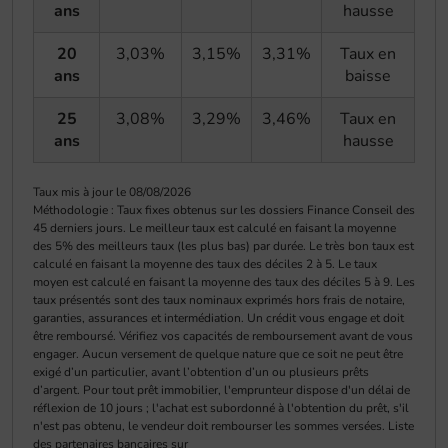
ans
hausse
20
3,03%
3,15%
3,31%
Taux en
ans
baisse
25
3,08%
3,29%
3,46%
Taux en
ans
hausse
Taux mis à jour le 08/08/2026
Méthodologie