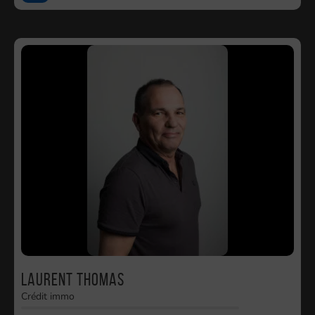
Laurent THOMAS
Crédit immo