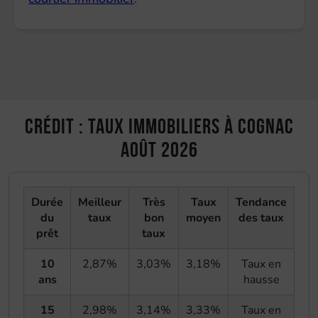
Crédit : taux immobiliers à Cognac
août 2026
Durée
Meilleur
Très
Taux
Tendance
du
taux
bon
moyen
des taux
prêt
taux
10
2,87%
3,03%
3,18%
Taux en
ans
hausse
15
2,98%
3,14%
3,33%
Taux en