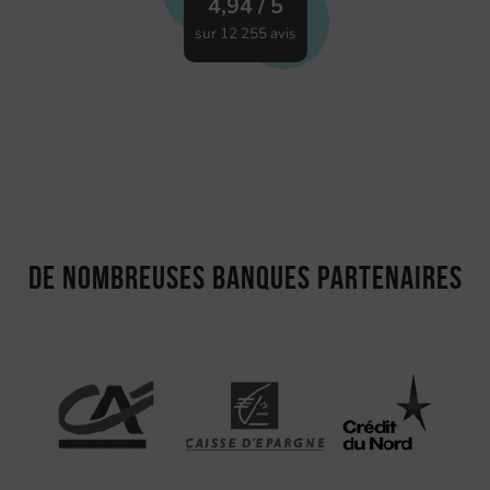
4,94 / 5
sur 12 255 avis
De nombreuses banques partenaires