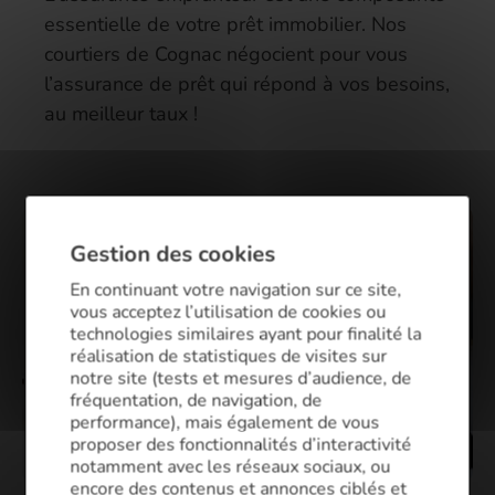
essentielle de votre prêt immobilier. Nos
courtiers de Cognac négocient pour vous
l’assurance de prêt qui répond à vos besoins,
au meilleur taux !
Gestion des cookies
En continuant votre navigation sur ce site,
vous acceptez l’utilisation de cookies ou
technologies similaires ayant pour finalité la
réalisation de statistiques de visites sur
notre site (tests et mesures d’audience, de
fréquentation, de navigation, de
performance), mais également de vous
proposer des fonctionnalités d’interactivité
notamment avec les réseaux sociaux, ou
encore des contenus et annonces ciblés et