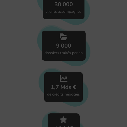
30 000
clients accompagnés
9 000
dossiers traités par an
1,7 Mds €
de crédits négociés