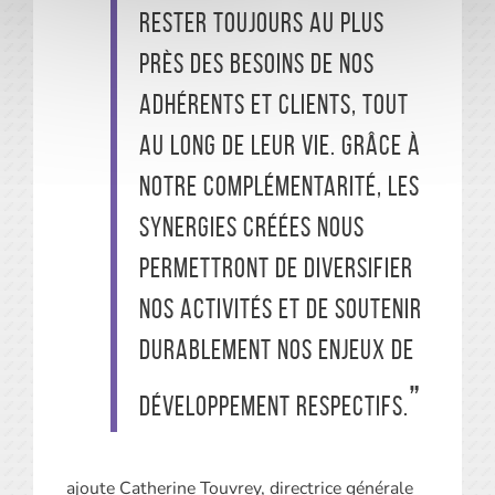
rester toujours au plus
près des besoins de nos
adhérents et clients, tout
au long de leur vie. Grâce à
notre complémentarité, les
synergies créées nous
permettront de diversifier
nos activités et de soutenir
durablement nos enjeux de
développement respectifs.
ajoute Catherine Touvrey, directrice générale