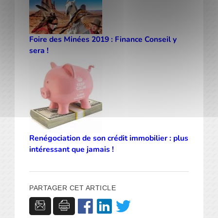
Foire des Minées 2019 : Finance Conseil y
sera !
Renégociation de son crédit immobilier : plus
intéressant que jamais !
PARTAGER CET ARTICLE