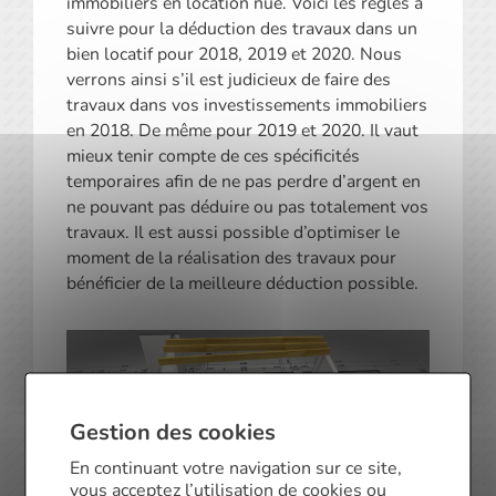
immobiliers en location nue. Voici les règles à
suivre pour la déduction des travaux dans un
bien locatif pour 2018, 2019 et 2020. Nous
verrons ainsi s’il est judicieux de faire des
travaux dans vos investissements immobiliers
en 2018. De même pour 2019 et 2020. Il vaut
mieux tenir compte de ces spécificités
temporaires afin de ne pas perdre d’argent en
ne pouvant pas déduire ou pas totalement vos
travaux. Il est aussi possible d’optimiser le
moment de la réalisation des travaux pour
bénéficier de la meilleure déduction possible.
Gestion des cookies
En continuant votre navigation sur ce site,
vous acceptez l’utilisation de cookies ou