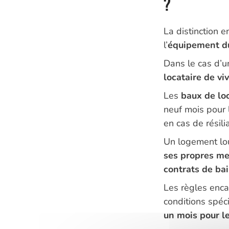
?
La distinction 
l’
équipement d
Dans le cas d’u
locataire de 
Les
baux de lo
neuf mois pour 
en cas de résili
Un logement lou
ses propres m
contrats de bai
Les règles enca
conditions spéci
un mois pour l