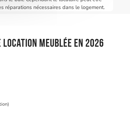
es réparations nécessaires dans le logement.
e location meublée en 2026
tion)