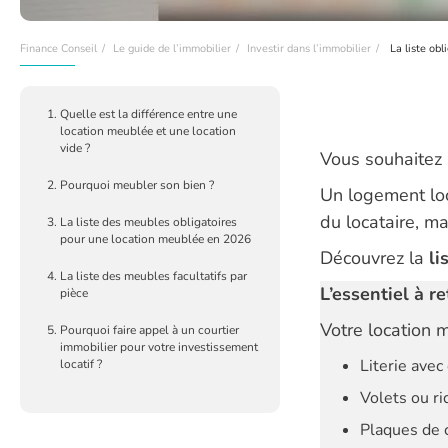
Finance Conseil
Le guide de l’immobilier
Investir dans l’immobilier
La liste obl
Quelle est la différence entre une
location meublée et une location
vide ?
Vous souhaitez 
Pourquoi meubler son bien ?
Un logement lo
du locataire, ma
La liste des meubles obligatoires
pour une location meublée en 2026
Découvrez la
li
La liste des meubles facultatifs par
L’essentiel à re
pièce
Votre location m
Pourquoi faire appel à un courtier
immobilier pour votre investissement
Literie avec
locatif ?
Volets ou ri
Plaques de 