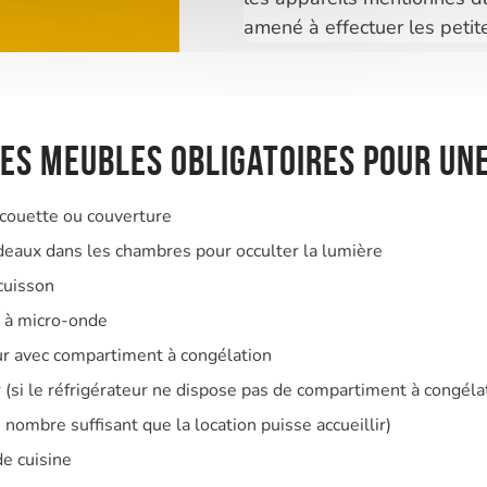
amené à effectuer les petit
des meubles obligatoires pour un
 couette ou couverture
deaux dans les chambres pour occulter la lumière
cuisson
r à micro-onde
ur avec compartiment à congélation
(si le réfrigérateur ne dispose pas de compartiment à congéla
e nombre suffisant que la location puisse accueillir)
e cuisine