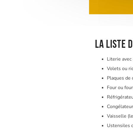
La liste 
Literie avec
Volets ou ri
Plaques de 
Four ou fou
Réfrigérate
Congélateur 
Vaisselle (l
Ustensiles d