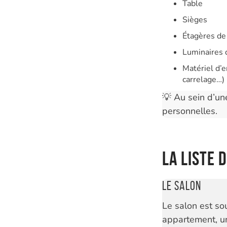
Table
Sièges
Étagères d
Luminaires 
Matériel d’e
carrelage…)
💡 Au sein d’une
personnelles.
La liste 
Le salon
Le salon est so
appartement, un