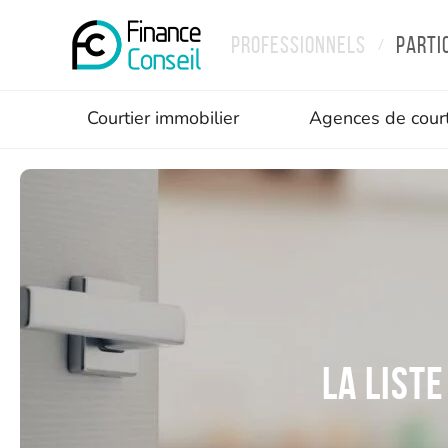
Professionnels
Parti
/
Courtier immobilier
Agences de cour
La list