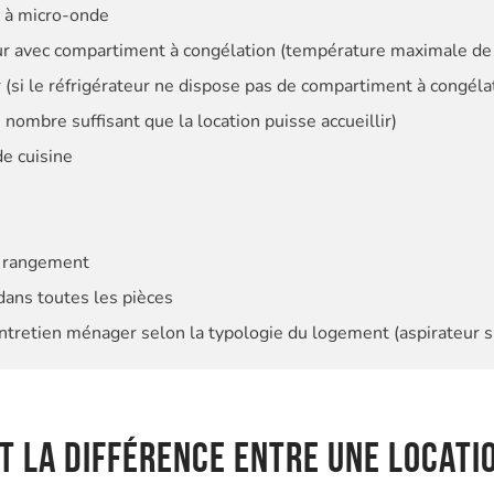
r à micro-onde
ur avec compartiment à congélation (température maximale de 
(si le réfrigérateur ne dispose pas de compartiment à congéla
e nombre suffisant que la location puisse accueillir)
e cuisine
e rangement
dans toutes les pièces
ntretien ménager selon la typologie du logement (aspirateur s’i
t la différence entre une locati