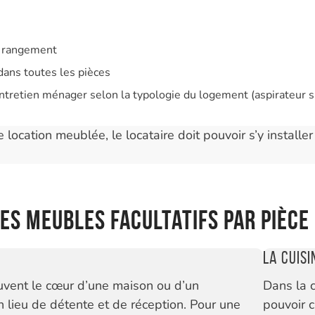
e rangement
dans toutes les pièces
ntretien ménager selon la typologie du logement (aspirateur s’i
 location meublée, le locataire doit pouvoir s’y install
des meubles facultatifs par pièce
La cuisi
uvent le cœur d’une maison ou d’un
Dans la c
 lieu de détente et de réception. Pour une
pouvoir 