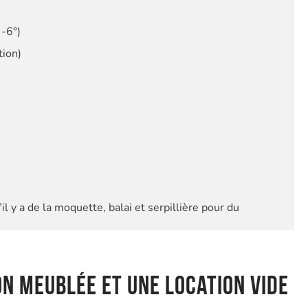
-6°)
tion)
l y a de la moquette, balai et serpillière pour du
on meublée et une location vide