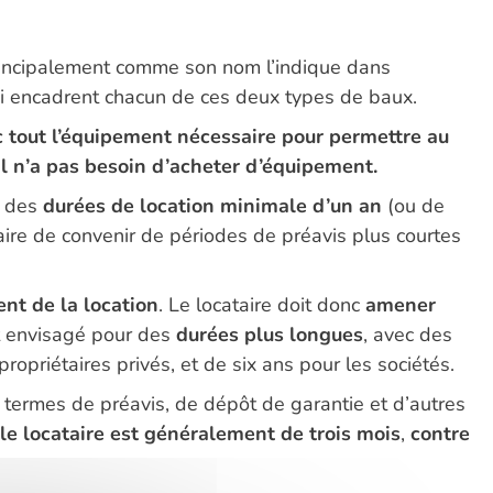
 principalement comme son nom l’indique dans
i encadrent chacun de ces deux types de baux.
 tout l’équipement nécessaire pour permettre au
il n’a pas besoin d’acheter d’équipement.
c des
durées de location minimale d’un an
(ou de
taire de convenir de périodes de préavis plus courtes
t de la location
. Le locataire doit donc
amener
nt envisagé pour des
durées plus longues
, avec des
 propriétaires privés, et de six ans pour les sociétés.
 termes de préavis, de dépôt de garantie et d’autres
le locataire est généralement de trois mois
,
contre