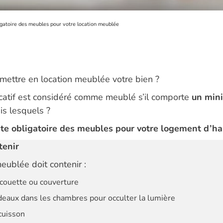
igatoire des meubles pour votre location meublée
mettre en location meublée votre bien ?
catif est considéré comme meublé s’il comporte
un min
is lesquels ?
ste obligatoire des meubles pour votre logement d’ha
tenir
eublée doit contenir :
 couette ou couverture
deaux dans les chambres pour occulter la lumière
cuisson