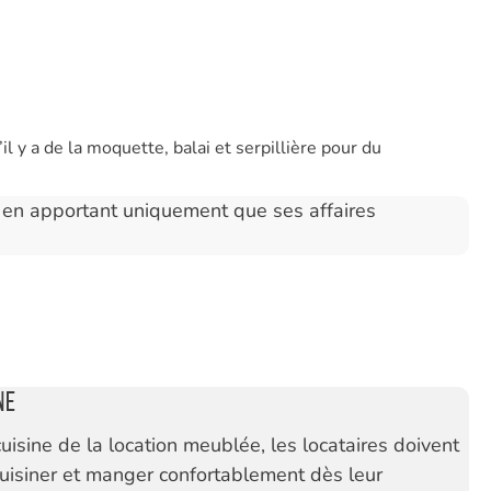
l y a de la moquette, balai et serpillière pour du
er en apportant uniquement que ses affaires
ne
uisine de la location meublée, les locataires doivent
cuisiner et manger confortablement dès leur