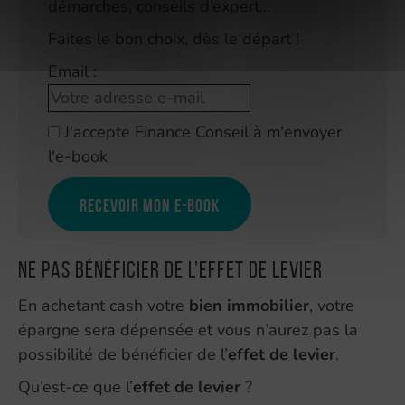
démarches, conseils d’expert…
Faites le bon choix, dès le départ !
Email :
J'accepte Finance Conseil à m'envoyer
l'e-book
Recevoir mon e-book
Ne pas bénéficier de l’effet de levier
En achetant cash votre
bien immobilier
, votre
épargne sera dépensée et vous n’aurez pas la
possibilité de bénéficier de l’
effet de levier
.
Qu’est-ce que l’
effet de levier
?