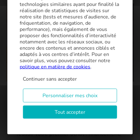
technologies similaires ayant pour finalité la
réalisation de statistiques de visites sur
notre site (tests et mesures d’audience, de
fréquentation, de navigation, de
performance), mais également de vous
proposer des fonctionnalités d’interactivité
notamment avec les réseaux sociaux, ou
encore des contenus et annonces ciblés et
adaptés à vos centres d’intérêt. Pour en
savoir plus, vous pouvez consulter notre
politique en matière de cookies
.
Continuer sans accepter
Acheter son 1er bien immobilier
Le guide pour tout comprendre en 5
Personnaliser mes choix
minutes !
Tout accepter
Vous êtes primo-accédant ? Cet e-book
gratuit vous donne toutes les clés pour
réussir votre premier achat : financement,