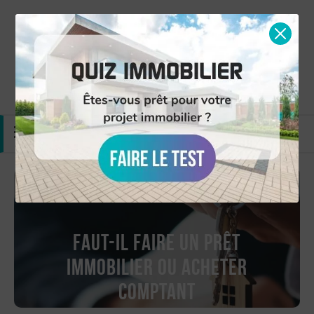
Simulation gratuite
Nous contacter
MENU
Faut-il faire un prêt
immobilier ou acheter
comptant