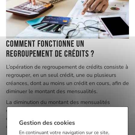
Comment fonctionne un
regroupement de crédits ?
L’opération de regroupement de crédits consiste à
regrouper, en un seul crédit, une ou plusieurs
créances, dont au moins un crédit en cours, afin de
diminuer le montant des mensualités.
La diminution du montant des mensualités
entraîne généralement l’allongement de la durée
de remboursement et majore le coût total du
Gestion des cookies
crédit.
En continuant votre navigation sur ce site,